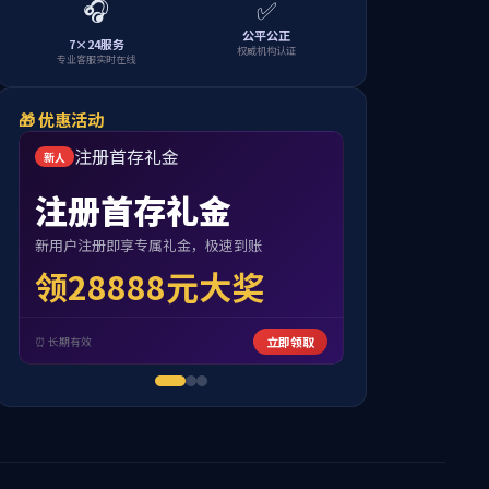
澳）陆路往返东盟跨境服务，整车或散拼中国 越南 老挝 泰国 马
加坡均可。