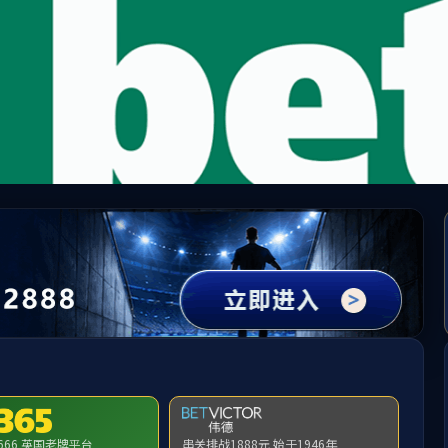
中国·永利yl23455(股份)有限公司-官方网站
首页
关于YL23455
首页
关于YL23455